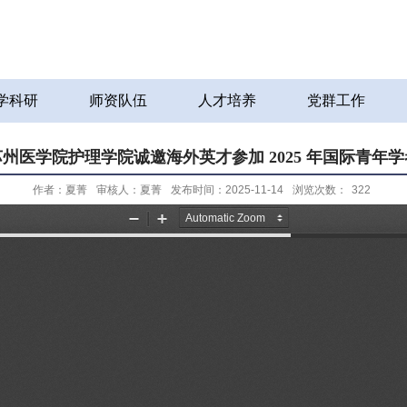
学科研
师资队伍
人才培养
党群工作
州医学院护理学院诚邀海外英才参加 2025 年国际青年
作者：夏菁
审核人：夏菁
发布时间：2025-11-14
浏览次数：
322