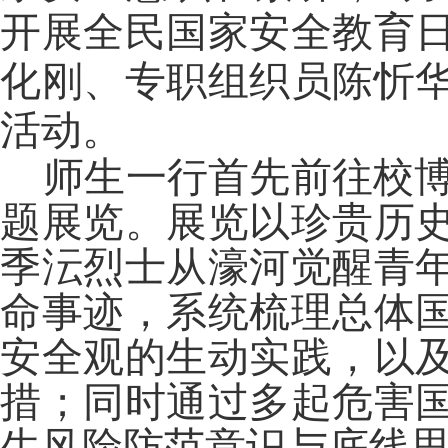
开展全民国家安全教育
化刚、专职组织员陈忻
活动。
师生一行首先
前往校博
题展览
。展览以珍贵历
季沄烈士从濠河觉醒青
命事迹，系统梳理总体
安全观的生动实践，以
措；
同时通过多起危害
生风险防范意识与底线