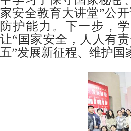
家安全教育大讲堂”公
防护能力
。下一步，学
让“国家安全，人人有责
五”
发展新征程、维护国