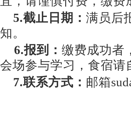
宜，请谨慎付费，缴费
5
.
截止日期：
满员后
知。
6
.
报到：
缴费成功者
会场参与学习，食宿请
7
.
联系方式：
邮箱
sud